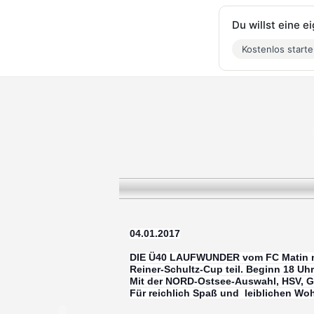
Du willst eine 
Kostenlos start
04.01.2017
DIE Ü40 LAUFWUNDER vom FC Matin n
Reiner-Schultz-Cup teil. Beginn 18 Uhr
Mit der NORD-Ostsee-Auswahl, HSV, Gol
Für reichlich Spaß und leiblichen Wohl